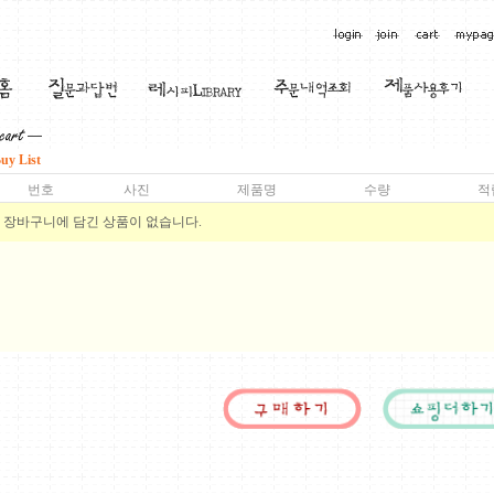
uy List
번호
사진
제품명
수량
적
장바구니에 담긴 상품이 없습니다.