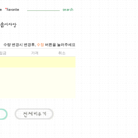
수량 변경시 변경후,
수정
버튼을 눌러주세요
립금
가격
취소