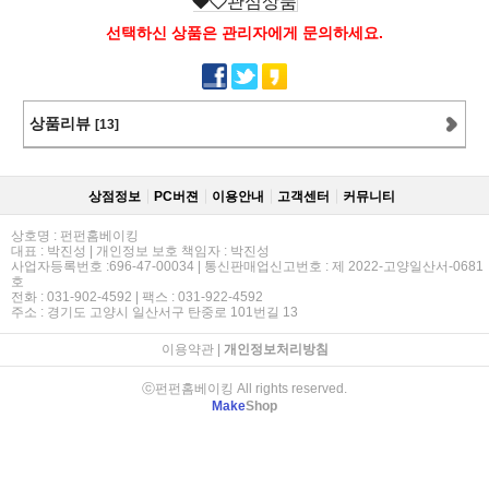
관심상품
선택하신 상품은 관리자에게 문의하세요.
상품리뷰
[13]
상점정보
PC버젼
이용안내
고객센터
커뮤니티
상호명 : 펀펀홈베이킹
대표 : 박진성 | 개인정보 보호 책임자 : 박진성
사업자등록번호 :696-47-00034 | 통신판매업신고번호 : 제 2022-고양일산서-0681
호
전화 : 031-902-4592 | 팩스 : 031-922-4592
주소 : 경기도 고양시 일산서구 탄중로 101번길 13
이용약관
|
개인정보처리방침
ⓒ펀펀홈베이킹 All rights reserved.
Make
Shop