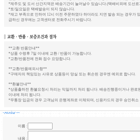
*제주도 및 도서 산간지역은 배송기간이 늘어날수 있습니다.(택배비외에 도선료가
*토/일요일은 택배발송이 되지 않습니다.
*재고 부족으로 인하여 12시 이전 주문하였다 하더라도 지연 발송 되는 경우가 
급하신 경우에는 고객센터로 전화주시기 바랍니다.
**교환 반품안내**
*상품 수령후 7일 이내에 교환 / 반품이 가능합니다.
*교환/반품전에 전화 접수 요망합니다.
**교환/반품예외사항**
*구매자의 책임있는 사유로 상품등이 망실 또는 휘손된 경우엔 예외로 합니다.
**환불안내**
*상품출하전 환불요청시 처리는 익일까지 처리 됩니다. 배송진행중이거나 완료된
이내에 처리 됩니다.
*무통장 입금의 경우 고객님의 은행계좌로 이체되며, 신용카드의 경우 승인취소 
이름 :
내용 :