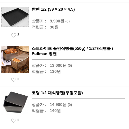
빵팬 1/2 (39 × 29 × 4.5)
상품가 :
9,900원
(0)
적립금 :
90원
3
스트라이프 풀먼식빵틀(550g) / 1/2대식빵틀 /
Pullman 빵팬
상품가 :
13,000원
(0)
적립금 :
130원
0
코팅 1/2 대식빵팬(뚜껑포함)
상품가 :
14,900원
(0)
적립금 :
140원
0