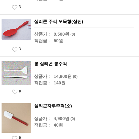
3
실리콘 주걱 오목형(실팬)
상품가 :
9,500원
(0)
적립금 :
50원
3
롱 실리콘 통주걱
상품가 :
14,800원
(0)
적립금 :
140원
0
실리콘자루주걱(소)
상품가 :
4,900원
(0)
적립금 :
40원
0