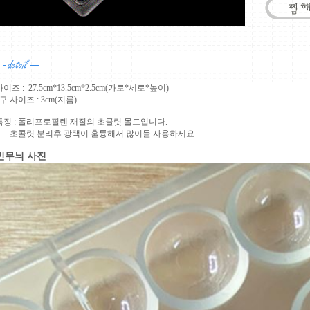
사이즈 : 27.5cm*13.5cm*2.5cm(가로*세로*높이)
1구 사이즈 : 3cm(지름)
특징 : 폴리프로필렌 재질의 초콜릿 몰드입니다.
초콜릿 분리후 광택이 훌륭해서 많이들 사용하세요.
민무늬 사진