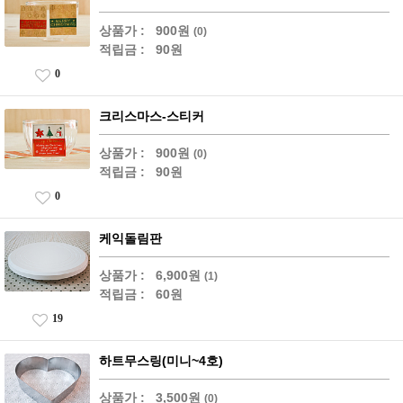
상품가 :
900원
(0)
적립금 :
90원
0
크리스마스-스티커
상품가 :
900원
(0)
적립금 :
90원
0
케익돌림판
상품가 :
6,900원
(1)
적립금 :
60원
19
하트무스링(미니~4호)
상품가 :
3,500원
(0)