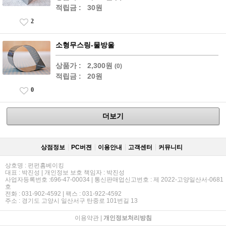
적립금 :
30원
2
소형무스링-물방울
상품가 :
2,300원
(0)
적립금 :
20원
0
더보기
상점정보
PC버젼
이용안내
고객센터
커뮤니티
상호명 : 펀펀홈베이킹
대표 : 박진성 | 개인정보 보호 책임자 : 박진성
사업자등록번호 :696-47-00034 | 통신판매업신고번호 : 제 2022-고양일산서-0681
호
전화 : 031-902-4592 | 팩스 : 031-922-4592
주소 : 경기도 고양시 일산서구 탄중로 101번길 13
이용약관
|
개인정보처리방침