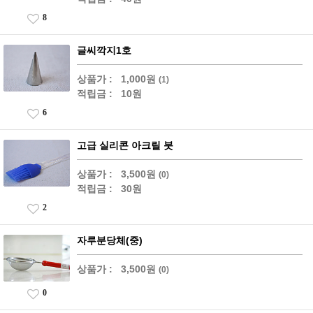
8
글씨깍지1호
상품가 :
1,000원
(1)
적립금 :
10원
6
고급 실리콘 아크릴 붓
상품가 :
3,500원
(0)
적립금 :
30원
2
자루분당체(중)
상품가 :
3,500원
(0)
0