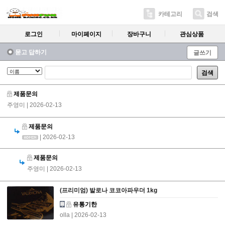
카테고리
검색
로그인
마이페이지
장바구니
관심상품
묻고 답하기
글쓰기
검색
제품문의
주영미
| 2026-02-13
제품문의
| 2026-02-13
제품문의
주영미
| 2026-02-13
(프리미엄) 발로나 코코아파우더 1kg
유통기한
olla
| 2026-02-13