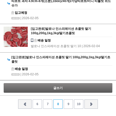
타르트 과자 4.9cm-8개(소분),1box(240개)/가당타르트/미니 타틀릿 위드
슈가
입고예정
| 2026-02-05
[입고완료]발로나 인스피레이션 초콜릿 딸기
100g,200g,1kg,3kg/딸기초콜릿
배송 일정
발로나 인스피레이션 초콜릿 딸기 10
| 2026-02-04
[입고완료]발로나 인스피레이션 초콜릿 딸기 100g,200g,1kg,3kg/딸기초
콜릿
배송 일정
| 2026-02-05
글쓰기
6
7
8
9
10